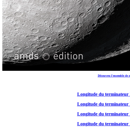
Découvrez l'ensemble de 
Longitude du terminateur 
Longitude du terminateur 
Longitude du terminateur 
Longitude du terminateur 