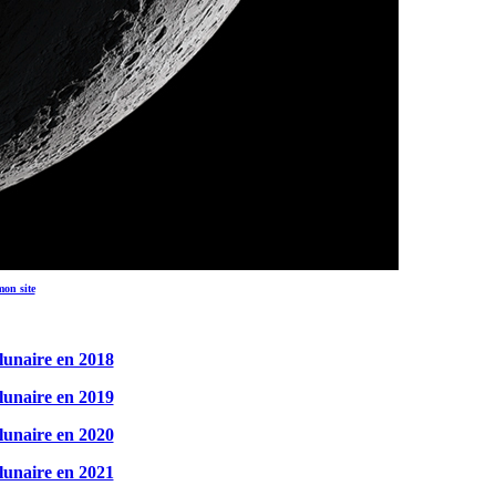
mon site
lunaire en 2018
lunaire en 2019
lunaire en 2020
lunaire en 2021