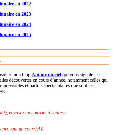
lunaire en 2022
lunaire en 2023
lunaire en 2024
lunaire en 2025
L
onsulter mon blog
Autour du ciel
qui vous signale les
uvelles découvertes en cours d’année, notamment celles qui
prévisibles et parfois spectaculaires que sont les
vae.
..
t !), envoyez un courriel à l'adresse
 envoyant un courriel à