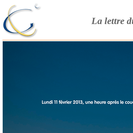
La lettre 