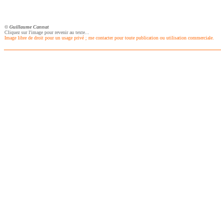
© Guillaume Cannat
Cliquez sur l'image pour revenir au texte...
Image libre de droit pour un usage privé ; me contacter pour toute publication ou utilisation commerciale.