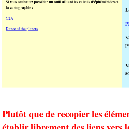
Si vous souhaitez posséder un outil alliant les calculs d'éphémérides et
la cartographie :
L
C2A
P
Dance of the planets
V
p
V
s
Plutôt que de recopier les élémen
établir librement des liens vers l