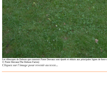
Les télescopes de Dobson que construit Pierre Desvaux sont épurés et réduits aux principales lignes de force 
© Pierre Desvaux/The Dobson Factory
Cliquez sur l'image pour revenir au texte...