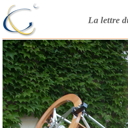
La lettre 