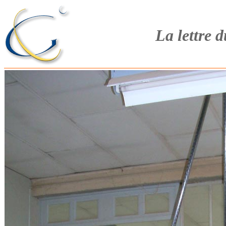
La lettre 