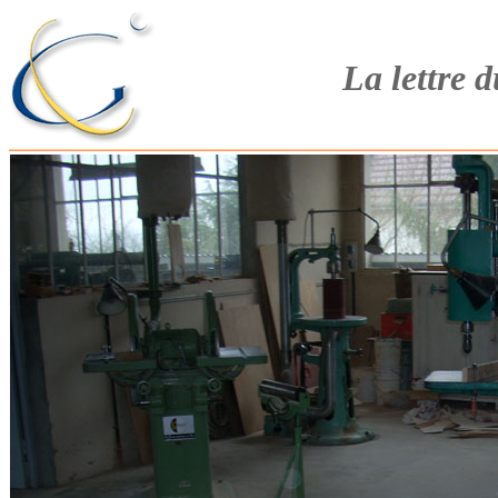
La lettre 