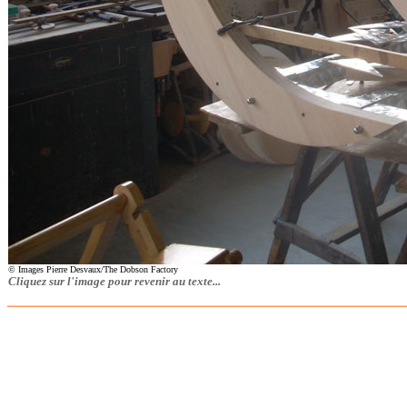
© Images Pierre Desvaux/The Dobson Factory
Cliquez sur l'image pour revenir au texte...