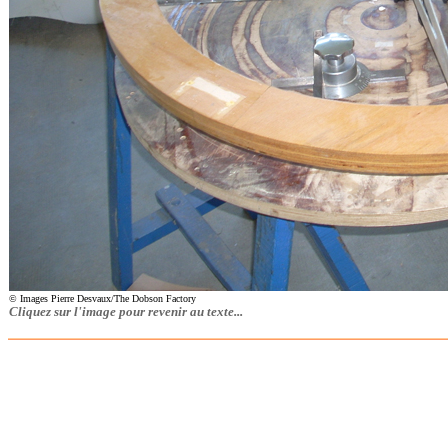
© Images Pierre Desvaux/The Dobson Factory
Cliquez sur l'image pour revenir au texte...