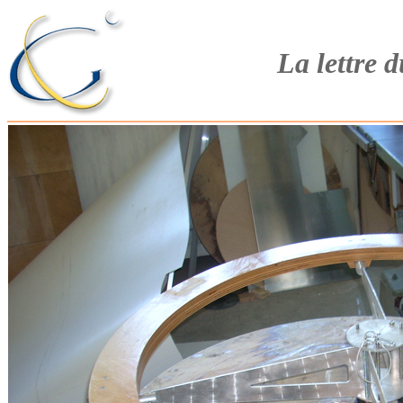
La lettre 