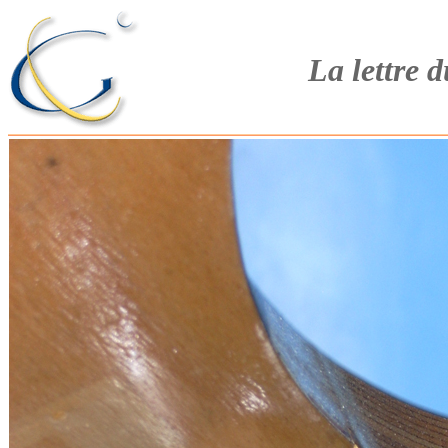
La lettre 