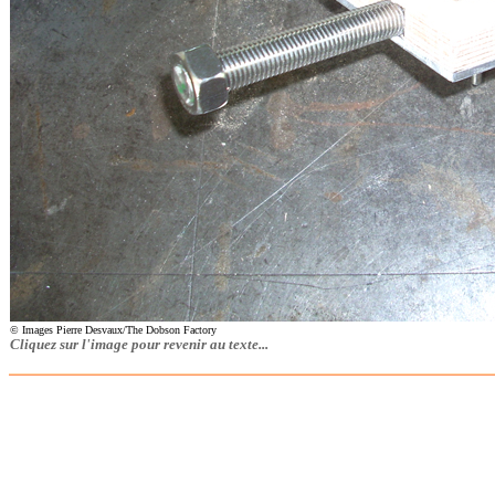
© Images Pierre Desvaux/The Dobson Factory
Cliquez sur l'image pour revenir au texte...